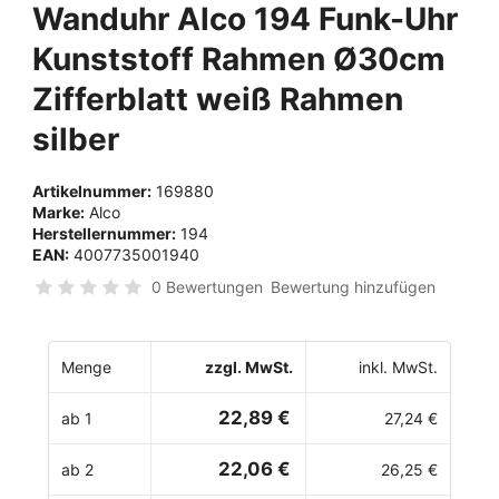
Wanduhr Alco 194 Funk-Uhr
Kunststoff Rahmen Ø30cm
Zifferblatt weiß Rahmen
silber
Artikelnummer:
169880
Marke:
Alco
Herstellernummer:
194
EAN:
4007735001940
0 Bewertungen
Bewertung hinzufügen
Menge
zzgl. MwSt.
inkl. MwSt.
22,89 €
ab 1
27,24 €
22,06 €
ab 2
26,25 €