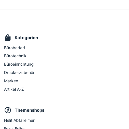
Kategorien
Bürobedarf
Bürotechnik
Büroeinrichtung
Druckerzubehör
Marken
Artikel A-Z
Themenshops
Helit Abfalleimer
Folex Folien