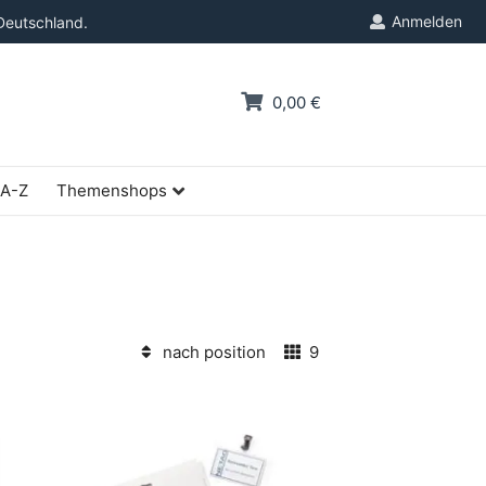
Anmelden
Deutschland.
0,00 €
 A-Z
Themenshops
nach position
9