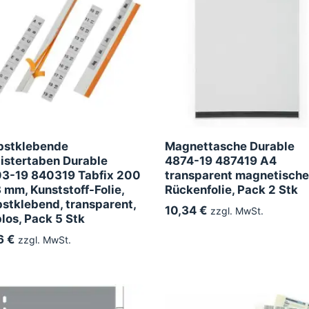
bstklebende
Magnettasche Durable
istertaben Durable
4874-19 487419 A4
3-19 840319 Tabfix 200
transparent magnetische
3 mm, Kunststoff-Folie,
Rückenfolie, Pack 2 Stk
bstklebend, transparent,
10,34 €
zzgl. MwSt.
blos, Pack 5 Stk
6 €
zzgl. MwSt.