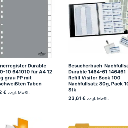
nerregister Durable
Besucherbuch-Nachfülls
0-10 641010 für A4 12-
Durable 1464-61 146461
lig grau PP mit
Refill Visitor Book 100
chweißten Taben
Nachfüllsatz 80g, Pack 
Stk
2 €
zzgl. MwSt.
23,61 €
zzgl. MwSt.