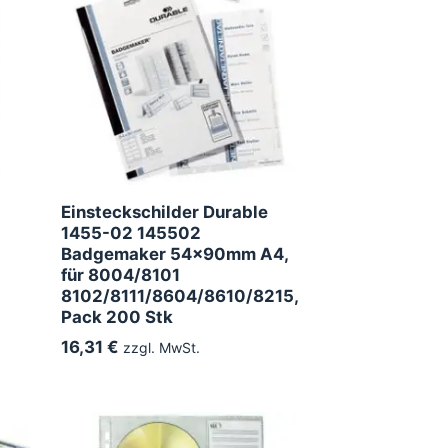
Einsteckschilder Durable
1455-02 145502
Badgemaker 54x90mm A4,
für 8004/8101
8102/8111/8604/8610/8215,
Pack 200 Stk
16,31 €
zzgl. MwSt.