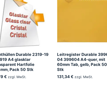
hthüllen Durable 2319-19
Leitregister Durable 399
919 A4 glasklar
04 399604 A4-quer, mit
nsparent Hartfolie
60mm Tab, gelb, Pack 50
5mm, Pack 50 Stk
Stk
79 €
131,34 €
zzgl. MwSt.
zzgl. MwSt.