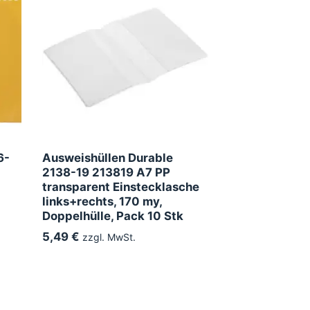
6-
Ausweishüllen Durable
2138-19 213819 A7 PP
transparent Einstecklasche
links+rechts, 170 my,
Doppelhülle, Pack 10 Stk
5,49 €
zzgl. MwSt.