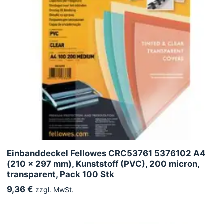
Einbanddeckel Fellowes CRC53761 5376102 A4
(210 x 297 mm), Kunststoff (PVC), 200 micron,
transparent, Pack 100 Stk
9,36 €
zzgl. MwSt.