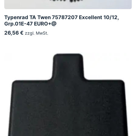
Typenrad TA Twen 75787207 Excellent 10/12,
Grp.01E-47 EURO+@
26,56 €
zzgl. MwSt.