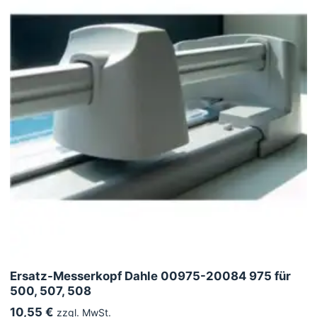
Ersatz-Messerkopf Dahle 00975-20084 975 für
500, 507, 508
10,55 €
zzgl. MwSt.