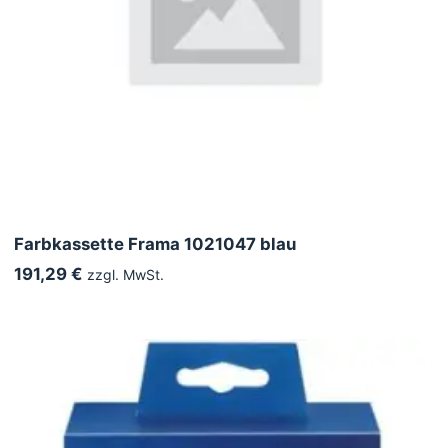
Farbkassette Frama 1021047 blau
191,29 €
zzgl. MwSt.