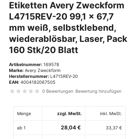
Etiketten Avery Zweckform
L4715REV-20 99,1 x 67,7
mm weiß, selbstklebend,
wiederablösbar, Laser, Pack
160 Stk/20 Blatt
Artikelnummer:
169578
Marke:
Avery Zweckform
Herstellernummer:
L4715REV-20
EAN:
4004182067505
0 Bewertungen
Bewertung hinzufügen
Menge
zzgl. MwSt.
inkl. MwSt.
28,04 €
ab 1
33,37 €