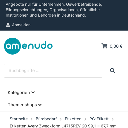
Angebote nur für Unternehmen, Gewerbetreibende,
Bildungseinrichtungen, Organisationen, öffentliche
Institutionen und Behörden in Deutschland.
Anmelden
0,00 €
Kategorien
Themenshops
Startseite
Bürobedarf
Etiketten
PC-Etikett
Etiketten Avery Zweckform L4715REV-20 99,1 x 67,7 mm