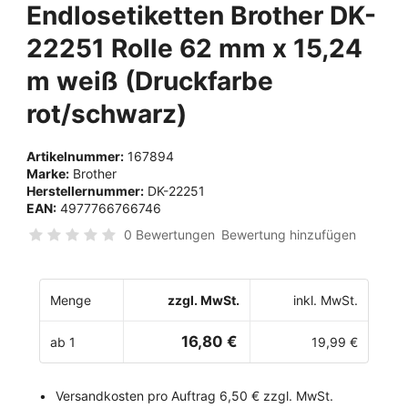
Endlosetiketten Brother DK-
22251 Rolle 62 mm x 15,24
m weiß (Druckfarbe
rot/schwarz)
Artikelnummer:
167894
Marke:
Brother
Herstellernummer:
DK-22251
EAN:
4977766766746
0 Bewertungen
Bewertung hinzufügen
Menge
zzgl. MwSt.
inkl. MwSt.
16,80 €
ab 1
19,99 €
Versandkosten pro Auftrag 6,50 € zzgl. MwSt.