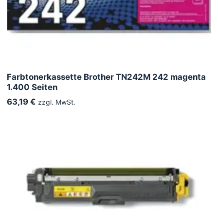
Farbtonerkassette Brother TN242M 242 magenta
1.400 Seiten
63,19 €
zzgl. MwSt.