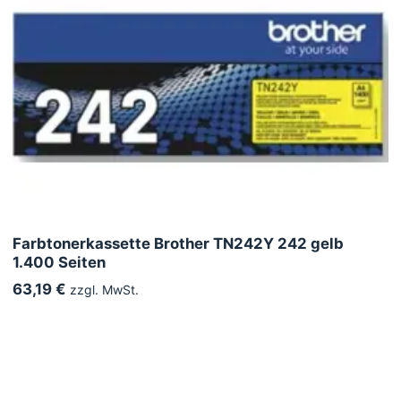
Farbtonerkassette Brother TN242Y 242 gelb
1.400 Seiten
63,19 €
zzgl. MwSt.