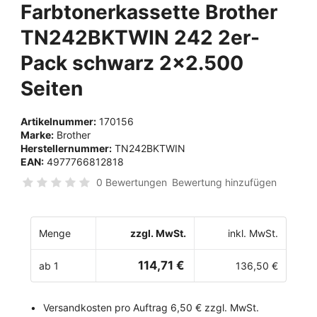
Farbtonerkassette Brother
TN242BKTWIN 242 2er-
Pack schwarz 2x2.500
Seiten
Artikelnummer:
170156
Marke:
Brother
Herstellernummer:
TN242BKTWIN
EAN:
4977766812818
0 Bewertungen
Bewertung hinzufügen
Menge
zzgl. MwSt.
inkl. MwSt.
114,71 €
ab 1
136,50 €
Versandkosten pro Auftrag 6,50 € zzgl. MwSt.