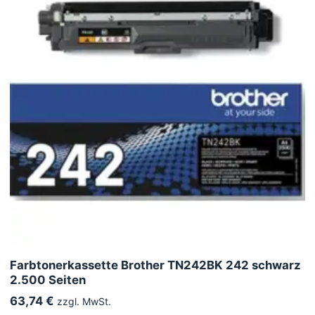
Farbtonerkassette Brother TN242BK 242 schwarz
2.500 Seiten
63,74 €
zzgl. MwSt.