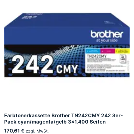
Farbtonerkassette Brother TN242CMY 242 3er-
Pack cyan/magenta/gelb 3x1.400 Seiten
170,61 €
zzgl. MwSt.