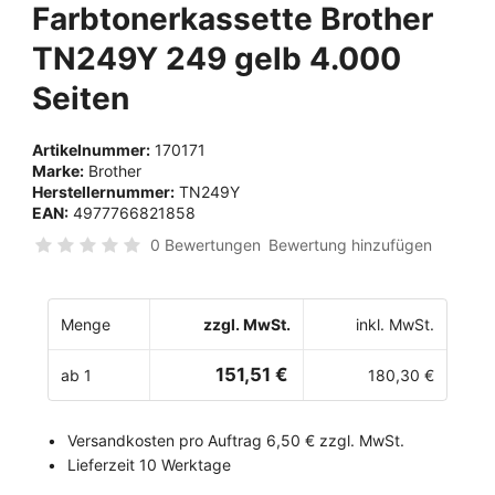
Farbtonerkassette Brother
TN249Y 249 gelb 4.000
Seiten
Artikelnummer:
170171
Marke:
Brother
Herstellernummer:
TN249Y
EAN:
4977766821858
0 Bewertungen
Bewertung hinzufügen
Menge
zzgl. MwSt.
inkl. MwSt.
151,51 €
ab 1
180,30 €
Versandkosten pro Auftrag 6,50 € zzgl. MwSt.
Lieferzeit 10 Werktage