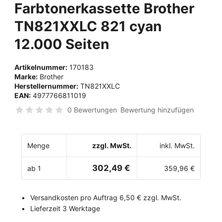
Farbtonerkassette Brother
TN821XXLC 821 cyan
12.000 Seiten
Artikelnummer:
170183
Marke:
Brother
Herstellernummer:
TN821XXLC
EAN:
4977766811019
0 Bewertungen
Bewertung hinzufügen
Menge
zzgl. MwSt.
inkl. MwSt.
302,49 €
ab 1
359,96 €
Versandkosten pro Auftrag 6,50 € zzgl. MwSt.
Lieferzeit 3 Werktage