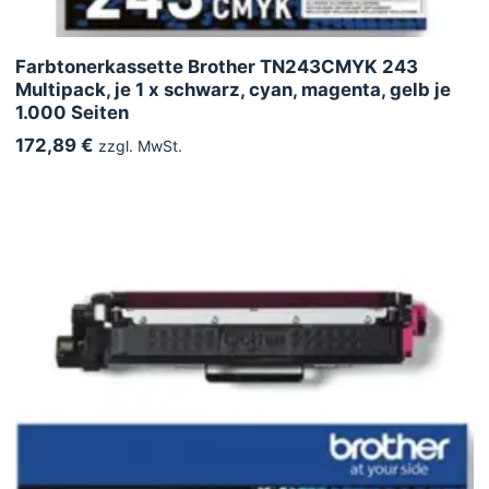
Farbtonerkassette Brother TN243CMYK 243
Multipack, je 1 x schwarz, cyan, magenta, gelb je
1.000 Seiten
172,89 €
zzgl. MwSt.