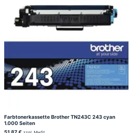
Farbtonerkassette Brother TN243C 243 cyan
1.000 Seiten
51,87 €
zzgl. MwSt.