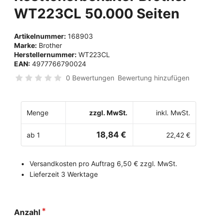
WT223CL 50.000 Seiten
Artikelnummer:
168903
Marke:
Brother
Herstellernummer:
WT223CL
EAN:
4977766790024
0 Bewertungen
Bewertung hinzufügen
Menge
zzgl. MwSt.
inkl. MwSt.
18,84 €
ab 1
22,42 €
Versandkosten pro Auftrag 6,50 € zzgl. MwSt.
Lieferzeit 3 Werktage
Anzahl