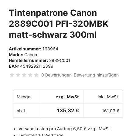
Tintenpatrone Canon
2889C001 PFI-320MBK
matt-schwarz 300ml
Artikelnummer:
168964
Marke:
Canon
Herstellernummer:
2889C001
EAN:
4549292112399
0 Bewertungen
Bewertung hinzufügen
Menge
zzgl. MwSt.
inkl. MwSt.
135,32 €
ab 1
161,03 €
Versandkosten pro Auftrag 6,50 € zzgl. MwSt.
Lieferzeit 10 Werktage