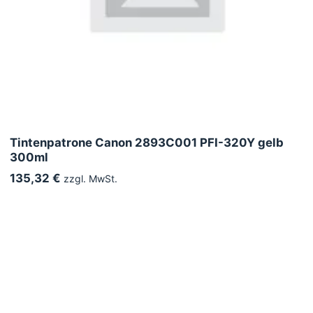
Tintenpatrone Canon 2893C001 PFI-320Y gelb
300ml
135,32 €
zzgl. MwSt.