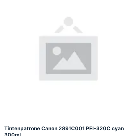
Tintenpatrone Canon 2891C001 PFI-320C cyan
300ml