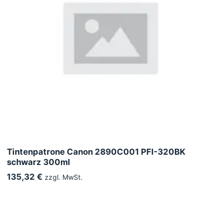
Tintenpatrone Canon 2890C001 PFI-320BK
schwarz 300ml
135,32 €
zzgl. MwSt.