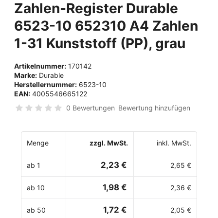
Zahlen-Register Durable
6523-10 652310 A4 Zahlen
1-31 Kunststoff (PP), grau
Artikelnummer:
170142
Marke:
Durable
Herstellernummer:
6523-10
EAN:
4005546665122
0 Bewertungen
Bewertung hinzufügen
Menge
zzgl. MwSt.
inkl. MwSt.
2,23 €
ab 1
2,65 €
1,98 €
ab 10
2,36 €
1,72 €
ab 50
2,05 €