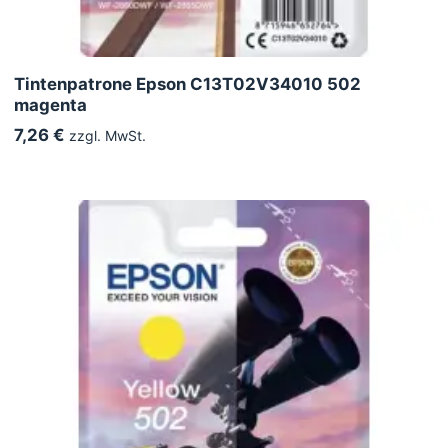
Tintenpatrone Epson C13T02V34010 502
magenta
7,26 €
zzgl. MwSt.