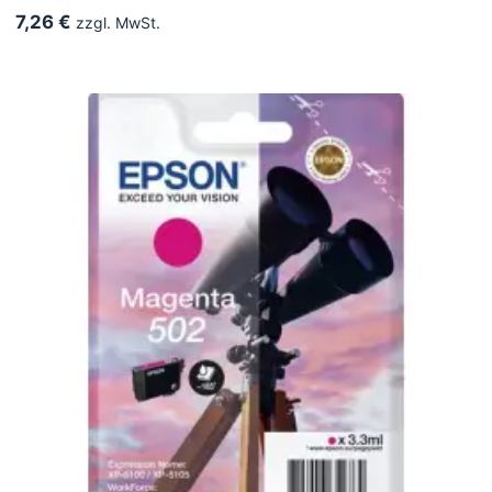
7,26 €
zzgl. MwSt.