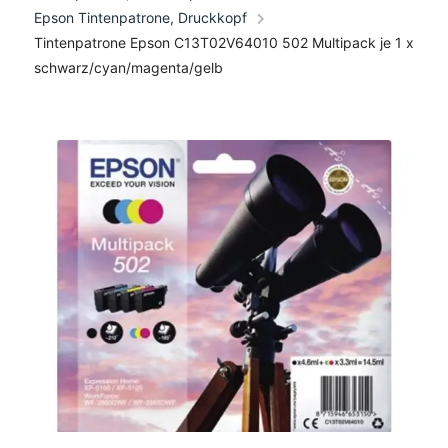
Epson Tintenpatrone, Druckkopf
Tintenpatrone Epson C13T02V64010 502 Multipack je 1 x
schwarz/cyan/magenta/gelb