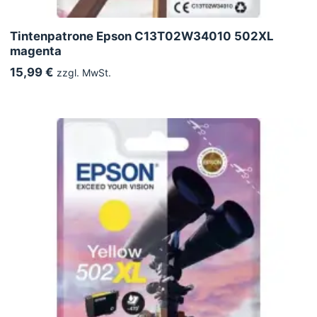
Tintenpatrone Epson C13T02W34010 502XL
magenta
15,99 €
zzgl. MwSt.