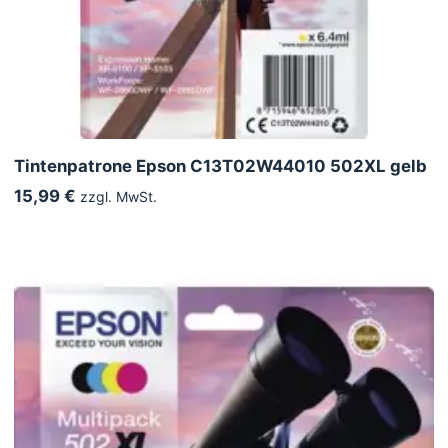
Tintenpatrone Epson C13T02W44010 502XL gelb
15,99 €
zzgl. MwSt.