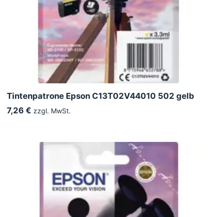
Tintenpatrone Epson C13T02V44010 502 gelb
7,26 €
zzgl. MwSt.