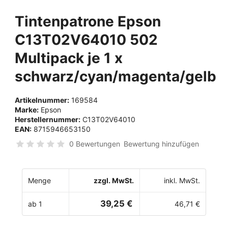
Tintenpatrone Epson
C13T02V64010 502
Multipack je 1 x
schwarz/cyan/magenta/gelb
Artikelnummer:
169584
Marke:
Epson
Herstellernummer:
C13T02V64010
EAN:
8715946653150
0 Bewertungen
Bewertung hinzufügen
Menge
zzgl. MwSt.
inkl. MwSt.
39,25 €
ab 1
46,71 €