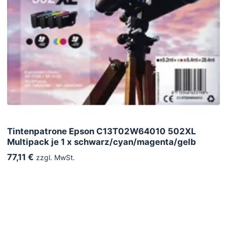
Tintenpatrone Epson C13T02W64010 502XL
Multipack je 1 x schwarz/cyan/magenta/gelb
77,11 €
zzgl. MwSt.