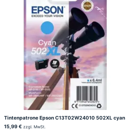
Tintenpatrone Epson C13T02W24010 502XL cyan
15,99 €
zzgl. MwSt.