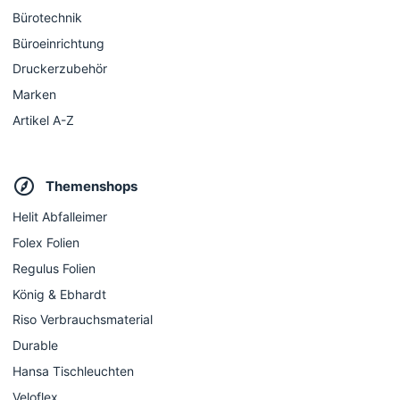
Bürotechnik
Büroeinrichtung
Druckerzubehör
Marken
Artikel A-Z
Themenshops
Helit Abfalleimer
Folex Folien
Regulus Folien
König & Ebhardt
Riso Verbrauchsmaterial
Durable
Hansa Tischleuchten
Veloflex