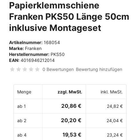
Papierklemmschiene
Franken PKS50 Länge 50cm
inklusive Montageset
Artikelnummer:
168054
Marke:
Franken
Herstellernummer:
PKS50
EAN:
4016946212014
0 Bewertungen
Bewertung hinzufügen
Menge
zzgl. MwSt.
inkl. MwSt.
20,86 €
ab 1
24,82 €
20,20 €
ab 2
24,04 €
19,53 €
ab 4
23,24 €