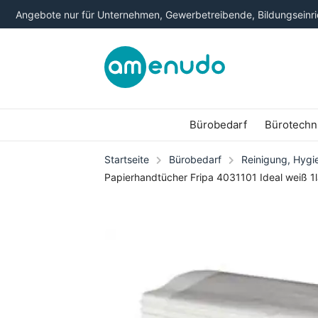
Angebote nur für Unternehmen, Gewerbetreibende, Bildungseinric
Bürobedarf
Bürotechn
Startseite
Bürobedarf
Reinigung, Hygi
Papierhandtücher Fripa 4031101 Ideal weiß 1