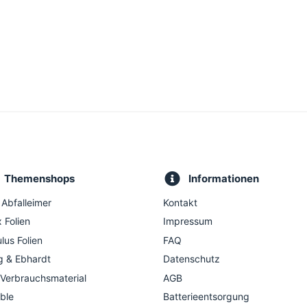
Themenshops
Informationen
 Abfalleimer
Kontakt
 Folien
Impressum
lus Folien
FAQ
g & Ebhardt
Datenschutz
 Verbrauchsmaterial
AGB
ble
Batterieentsorgung