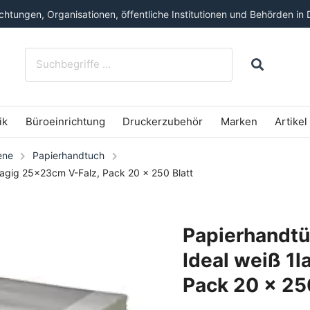
htungen, Organisationen, öffentliche Institutionen und Behörden in 
ik
Büroeinrichtung
Druckerzubehör
Marken
Artikel
ene
Papierhandtuch
lagig 25x23cm V-Falz, Pack 20 x 250 Blatt
Papierhandtü
Ideal weiß 1
Pack 20 x 25