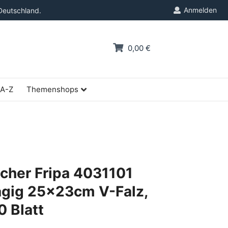
Anmelden
Deutschland.
0,00 €
 A-Z
Themenshops
cher Fripa 4031101
lagig 25x23cm V-Falz,
0 Blatt