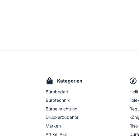
Kategorien
Bürobedarf
Helit
Bürotechnik
Folex
Büroeinrichtung
Regu
Druckerzubehör
Köni
Marken
Riso
Artikel A-Z
Dura