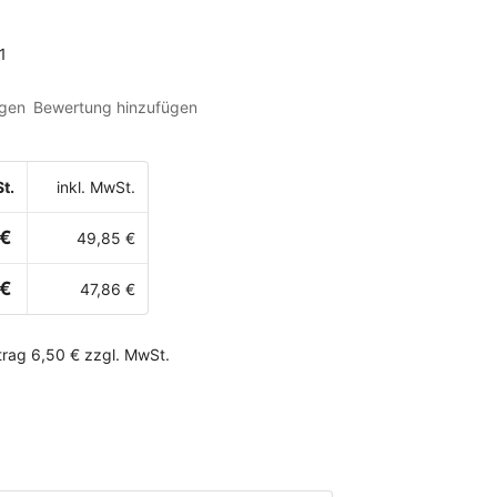
1
gen
Bewertung hinzufügen
t.
inkl. MwSt.
 €
49,85 €
 €
47,86 €
rag 6,50 € zzgl. MwSt.