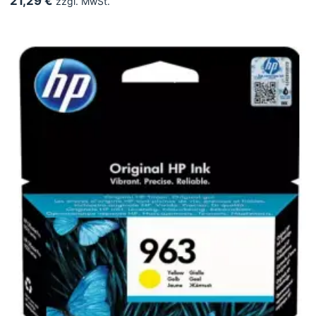
21,29 €
zzgl. MwSt.