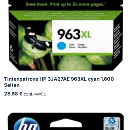
Tintenpatrone HP 3JA27AE 963XL cyan 1.600
Seiten
28,68 €
zzgl. MwSt.