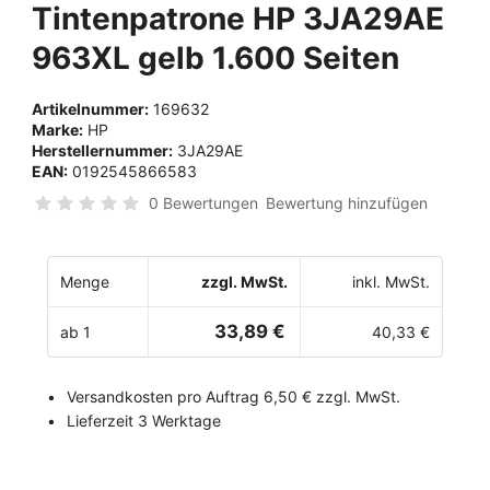
Tintenpatrone HP 3JA29AE
963XL gelb 1.600 Seiten
Artikelnummer:
169632
Marke:
HP
Herstellernummer:
3JA29AE
EAN:
0192545866583
0 Bewertungen
Bewertung hinzufügen
Menge
zzgl. MwSt.
inkl. MwSt.
33,89 €
ab 1
40,33 €
Versandkosten pro Auftrag 6,50 € zzgl. MwSt.
Lieferzeit 3 Werktage