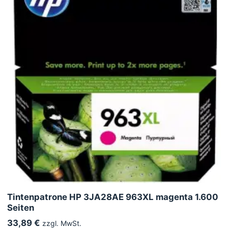
Tintenpatrone HP 3JA28AE 963XL magenta 1.600
Seiten
33,89 €
zzgl. MwSt.