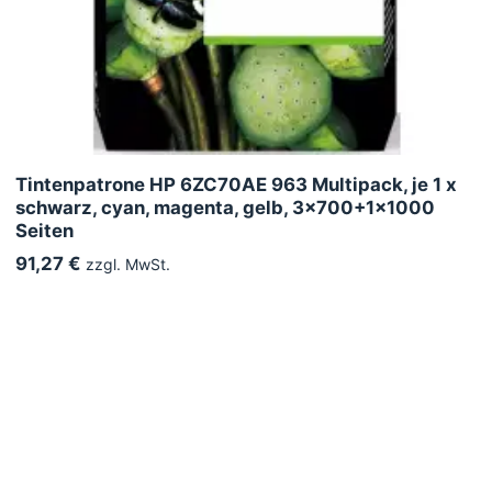
Tintenpatrone HP 6ZC70AE 963 Multipack, je 1 x
schwarz, cyan, magenta, gelb, 3x700+1x1000
Seiten
91,27 €
zzgl. MwSt.