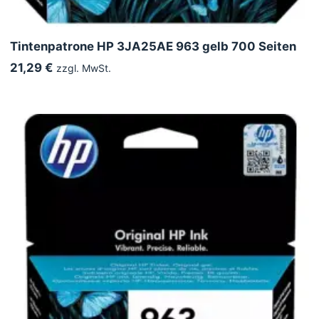
Tintenpatrone HP 3JA25AE 963 gelb 700 Seiten
21,29 €
zzgl. MwSt.