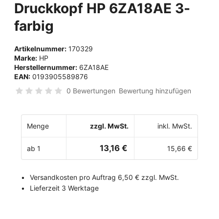
Druckkopf HP 6ZA18AE 3-
farbig
Artikelnummer:
170329
Marke:
HP
Herstellernummer:
6ZA18AE
EAN:
0193905589876
0 Bewertungen
Bewertung hinzufügen
Menge
zzgl. MwSt.
inkl. MwSt.
13,16 €
ab 1
15,66 €
Versandkosten pro Auftrag 6,50 € zzgl. MwSt.
Lieferzeit 3 Werktage