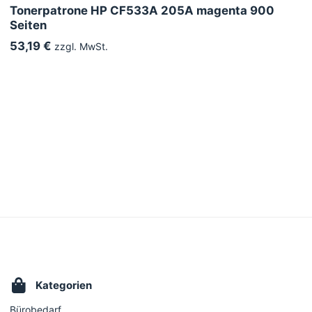
Tonerpatrone HP CF533A 205A magenta 900
Seiten
53,19 €
zzgl. MwSt.
Kategorien
Bürobedarf