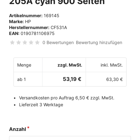
205A cyan 900 Seiten
Artikelnummer:
169145
Marke:
HP
Herstellernummer:
CF531A
EAN:
0190781106975
0 Bewertungen
Bewertung hinzufügen
Menge
zzgl. MwSt.
inkl. MwSt.
53,19 €
ab 1
63,30 €
Versandkosten pro Auftrag 6,50 € zzgl. MwSt.
Lieferzeit 3 Werktage
Anzahl