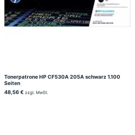
Tonerpatrone HP CF530A 205A schwarz 1.100
Seiten
48,56 €
zzgl. MwSt.