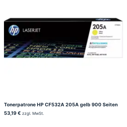
Tonerpatrone HP CF532A 205A gelb 900 Seiten
53,19 €
zzgl. MwSt.