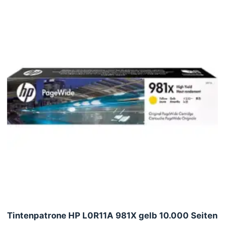
Tintenpatrone HP L0R11A 981X gelb 10.000 Seiten