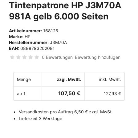
Tintenpatrone HP J3M70A
981A gelb 6.000 Seiten
Artikelnummer:
168125
Marke:
HP
Herstellernummer:
J3M70A
EAN:
0888793202081
0 Bewertungen
Bewertung hinzufügen
Menge
zzgl. MwSt.
inkl. MwSt.
107,50 €
ab 1
127,93 €
Versandkosten pro Auftrag 6,50 € zzgl. MwSt.
Lieferzeit 3 Werktage