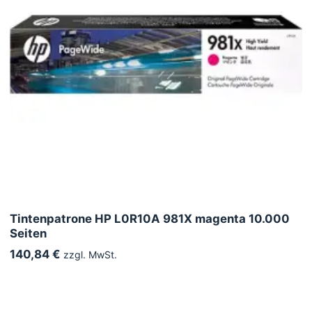
Tintenpatrone HP L0R10A 981X magenta 10.000
Seiten
140,84 €
zzgl. MwSt.