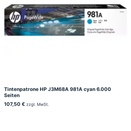
Tintenpatrone HP J3M68A 981A cyan 6.000
Seiten
107,50 €
zzgl. MwSt.