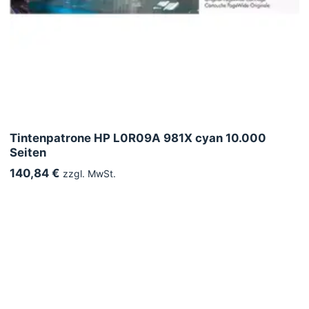
Tintenpatrone HP L0R09A 981X cyan 10.000
Seiten
140,84 €
zzgl. MwSt.