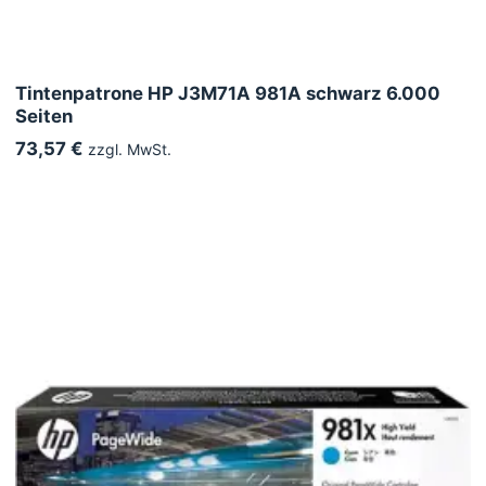
Tintenpatrone HP J3M71A 981A schwarz 6.000
Seiten
73,57 €
zzgl. MwSt.