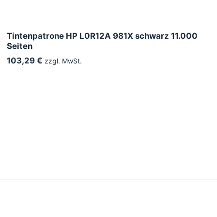
Tintenpatrone HP L0R12A 981X schwarz 11.000
Seiten
103,29 €
zzgl. MwSt.