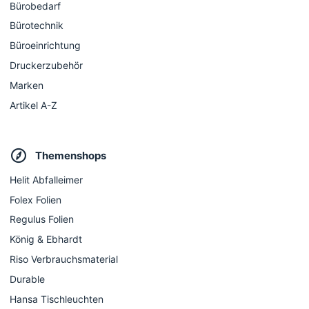
Bürobedarf
Bürotechnik
Büroeinrichtung
Druckerzubehör
Marken
Artikel A-Z
Themenshops
Helit Abfalleimer
Folex Folien
Regulus Folien
König & Ebhardt
Riso Verbrauchsmaterial
Durable
Hansa Tischleuchten