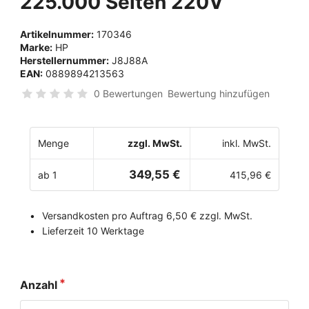
225.000 Seiten 220V
Artikelnummer:
170346
Marke:
HP
Herstellernummer:
J8J88A
EAN:
0889894213563
0 Bewertungen
Bewertung hinzufügen
Menge
zzgl. MwSt.
inkl. MwSt.
349,55 €
ab 1
415,96 €
Versandkosten pro Auftrag 6,50 € zzgl. MwSt.
Lieferzeit 10 Werktage
Anzahl