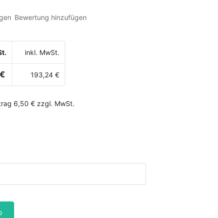
gen
Bewertung hinzufügen
t.
inkl. MwSt.
 €
193,24 €
rag 6,50 € zzgl. MwSt.
b