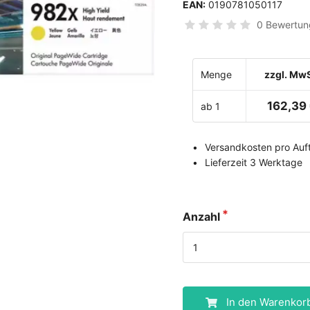
EAN:
0190781050117
0 Bewertun
Menge
zzgl. MwS
162,39
ab 1
Versandkosten pro Auft
Lieferzeit 3 Werktage
Anzahl
In den Warenkor