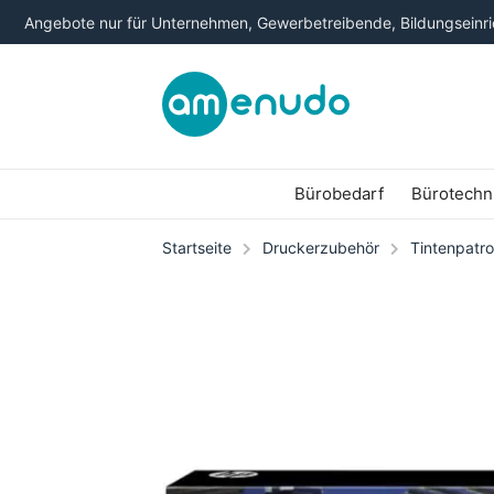
Angebote nur für Unternehmen, Gewerbetreibende, Bildungseinric
Bürobedarf
Bürotechn
Startseite
Druckerzubehör
Tintenpatr