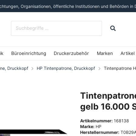
htungen, Organisationen, öffentliche Institutionen und Behörden in 
ik
Büroeinrichtung
Druckerzubehör
Marken
Artikel
one, Druckkopf
HP Tintenpatrone, Druckkopf
Tintenpatrone 
Tintenpatro
gelb 16.000 
Artikelnummer:
168138
Marke:
HP
Herstellernummer:
T0B29