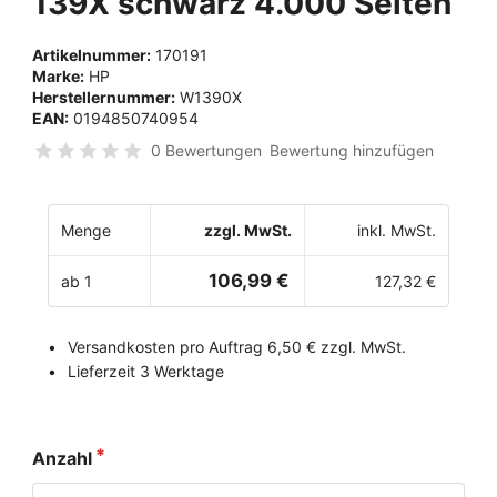
139X schwarz 4.000 Seiten
Artikelnummer:
170191
Marke:
HP
Herstellernummer:
W1390X
EAN:
0194850740954
0 Bewertungen
Bewertung hinzufügen
Menge
zzgl. MwSt.
inkl. MwSt.
106,99 €
ab 1
127,32 €
Versandkosten pro Auftrag 6,50 € zzgl. MwSt.
Lieferzeit 3 Werktage
Anzahl