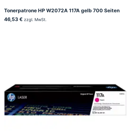
Tonerpatrone HP W2072A 117A gelb 700 Seiten
46,53 €
zzgl. MwSt.