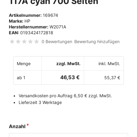
117A cyan 700 Seiten
Artikelnummer:
169674
Marke:
HP
Herstellernummer:
W2071A
EAN:
0193424172818
0 Bewertungen
Bewertung hinzufügen
Menge
zzgl. MwSt.
inkl. MwSt.
46,53 €
ab 1
55,37 €
Versandkosten pro Auftrag 6,50 € zzgl. MwSt.
Lieferzeit 3 Werktage
Anzahl