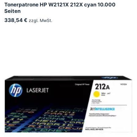
Tonerpatrone HP W2121X 212X cyan 10.000
Seiten
338,54 €
zzgl. MwSt.