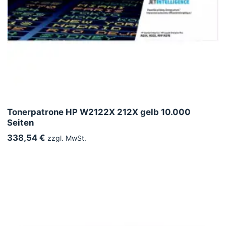
Tonerpatrone HP W2122X 212X gelb 10.000
Seiten
338,54 €
zzgl. MwSt.