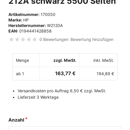
212A schwarz 5500 Seiten
Artikelnummer:
170050
Marke:
HP
Herstellernummer:
W2120A
EAN:
0194441428858
0 Bewertungen
Bewertung hinzufügen
Menge
zzgl. MwSt.
inkl. MwSt.
163,77 €
ab 1
194,89 €
Versandkosten pro Auftrag 6,50 € zzgl. MwSt.
Lieferzeit 3 Werktage
Anzahl