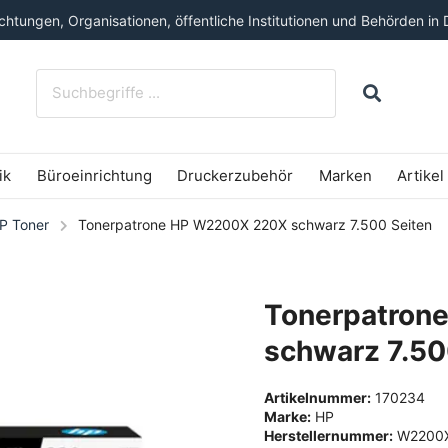
htungen, Organisationen, öffentliche Institutionen und Behörden in 
ik
Büroeinrichtung
Druckerzubehör
Marken
Artikel
P Toner
Tonerpatrone HP W2200X 220X schwarz 7.500 Seiten
Tonerpatron
schwarz 7.50
Artikelnummer:
170234
Marke:
HP
Herstellernummer:
W2200