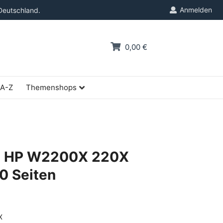
Anmelden
Deutschland.
0,00 €
 A-Z
Themenshops
e HP W2200X 220X
0 Seiten
X