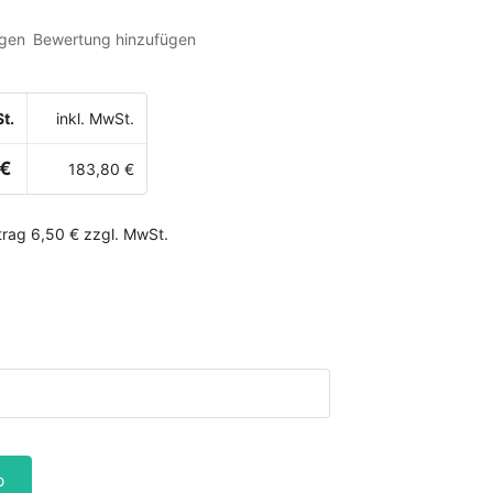
gen
Bewertung hinzufügen
t.
inkl. MwSt.
 €
183,80 €
rag 6,50 € zzgl. MwSt.
b