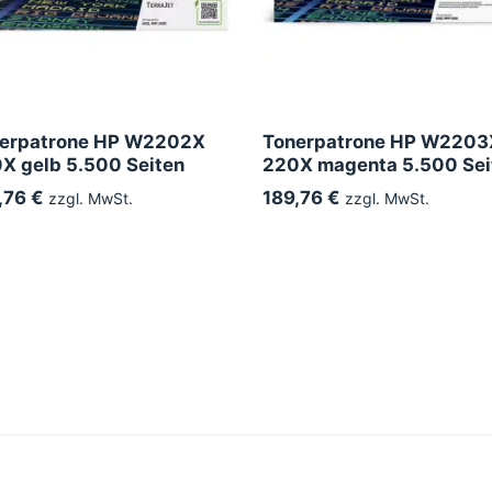
erpatrone HP W2202X
Tonerpatrone HP W2203
X gelb 5.500 Seiten
220X magenta 5.500 Sei
,76 €
189,76 €
zzgl. MwSt.
zzgl. MwSt.