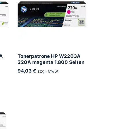
2A
Tonerpatrone HP W2203A
220A magenta 1.800 Seiten
94,03 €
zzgl. MwSt.