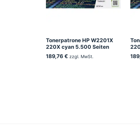
Tonerpatrone HP W2201X
Ton
220X cyan 5.500 Seiten
220
189,76 €
189
zzgl. MwSt.