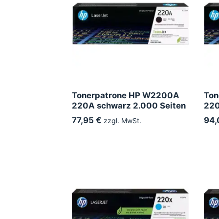
Tonerpatrone HP W2200A
Ton
220A schwarz 2.000 Seiten
220
77,95 €
94,
zzgl. MwSt.