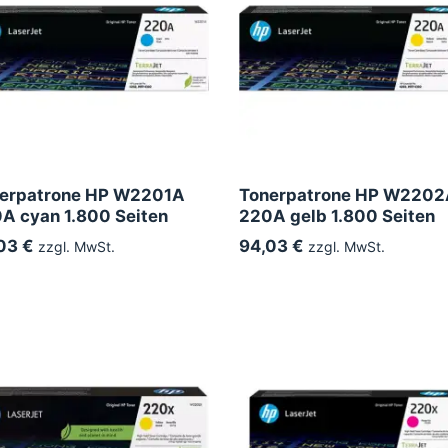
erpatrone HP W2201A
Tonerpatrone HP W220
A cyan 1.800 Seiten
220A gelb 1.800 Seiten
03 €
94,03 €
zzgl. MwSt.
zzgl. MwSt.