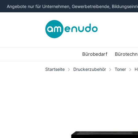
Angebote nur für Unternehmen, Gewerbetreibende, Bildungseinric
Bürobedarf
Bürotechn
Startseite
Druckerzubehör
Toner
H