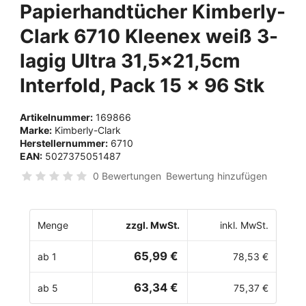
Papierhandtücher Kimberly-
Clark 6710 Kleenex weiß 3-
lagig Ultra 31,5x21,5cm
Interfold, Pack 15 x 96 Stk
Artikelnummer:
169866
Marke:
Kimberly-Clark
Herstellernummer:
6710
EAN:
5027375051487
0 Bewertungen
Bewertung hinzufügen
Menge
zzgl. MwSt.
inkl. MwSt.
65,99 €
ab 1
78,53 €
63,34 €
ab 5
75,37 €