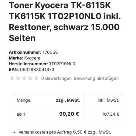
Toner Kyocera TK-6115K
TK6115K 1T02P10NL0 inkl.
Resttoner, schwarz 15.000
Seiten
Artikelnummer:
170066
Marke:
Kyocera
Herstellernummer:
1T02P10NL0
EAN:
0632983041673
0 Bewertungen
Bewertung hinzufügen
Menge
zzgl. MwSt.
inkl. MwSt.
90,20 €
ab 1
107,34 €
Versandkosten pro Auftrag 6,50 € zzgl. MwSt.