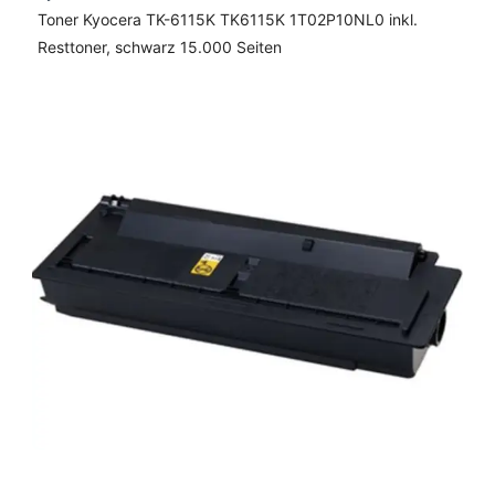
Toner Kyocera TK-6115K TK6115K 1T02P10NL0 inkl.
Resttoner, schwarz 15.000 Seiten