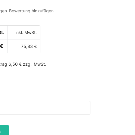
gen
Bewertung hinzufügen
t.
inkl. MwSt.
 €
75,83 €
rag 6,50 € zzgl. MwSt.
b