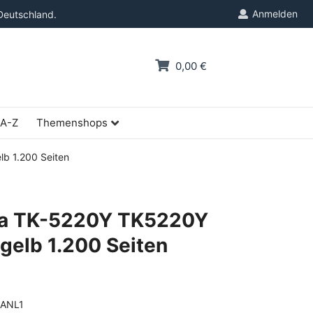
Anmelden
Deutschland.
0,00 €
 A-Z
Themenshops
b 1.200 Seiten
ra TK-5220Y TK5220Y
elb 1.200 Seiten
ANL1