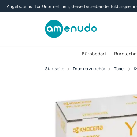
Angebote nur für Unternehmen, Gewerbetreibende, Bildungseinric
Bürobedarf
Bürotechn
Startseite
Druckerzubehör
Toner
K