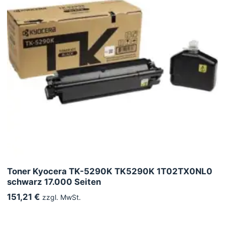
Toner Kyocera TK-5290K TK5290K 1T02TX0NL0
schwarz 17.000 Seiten
151,21 €
zzgl. MwSt.