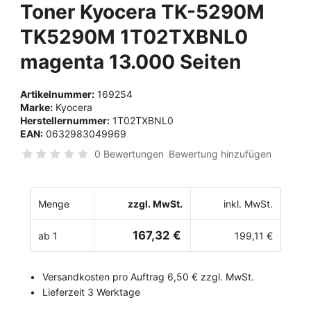
Toner Kyocera TK-5290M
TK5290M 1T02TXBNL0
magenta 13.000 Seiten
Artikelnummer:
169254
Marke:
Kyocera
Herstellernummer:
1T02TXBNL0
EAN:
0632983049969
0 Bewertungen
Bewertung hinzufügen
Menge
zzgl. MwSt.
inkl. MwSt.
167,32 €
ab 1
199,11 €
Versandkosten pro Auftrag 6,50 € zzgl. MwSt.
Lieferzeit 3 Werktage