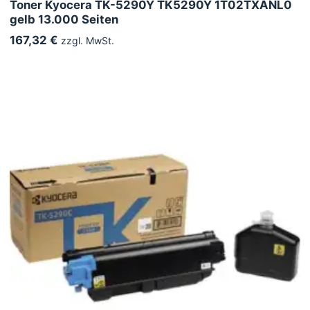
Toner Kyocera TK-5290Y TK5290Y 1T02TXANL0
gelb 13.000 Seiten
167,32 €
zzgl. MwSt.