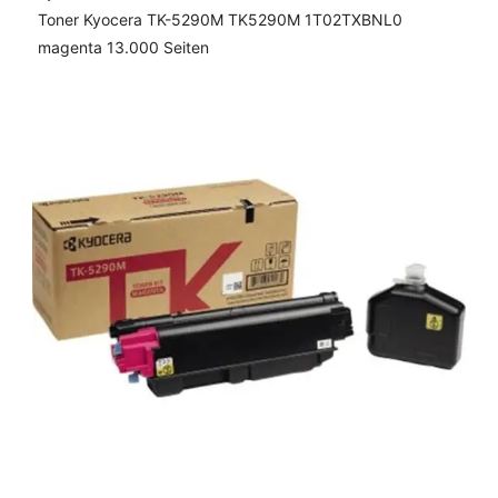
Toner Kyocera TK-5290M TK5290M 1T02TXBNL0
magenta 13.000 Seiten