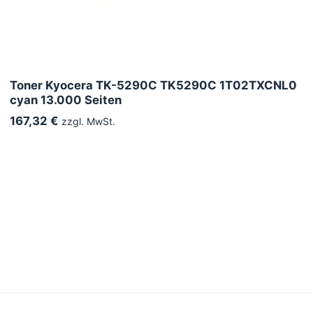
Toner Kyocera TK-5290C TK5290C 1T02TXCNL0
cyan 13.000 Seiten
167,32 €
zzgl. MwSt.