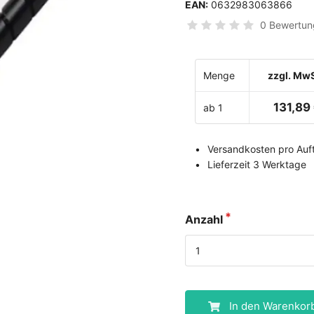
EAN:
0632983063866
0 Bewertun
Menge
zzgl. MwS
131,89
ab 1
Versandkosten pro Auft
Lieferzeit 3 Werktage
Anzahl
In den Warenkor