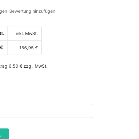
gen
Bewertung hinzufügen
t.
inkl. MwSt.
 €
156,95 €
rag 6,50 € zzgl. MwSt.
b