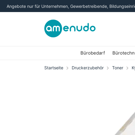
Angebote nur für Unternehmen, Gewerbetreibende, Bildungseinric
Bürobedarf
Bürotechn
Startseite
Druckerzubehör
Toner
K