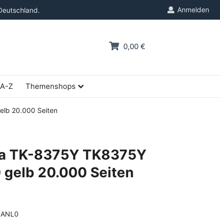
Anmelden
Deutschland.
0,00 €
 A-Z
Themenshops
lb 20.000 Seiten
ra TK-8375Y TK8375Y
gelb 20.000 Seiten
DANL0