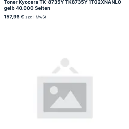
Toner Kyocera TK-8735Y TK8735Y 1T02XNANL0
gelb 40.000 Seiten
157,96 €
zzgl. MwSt.