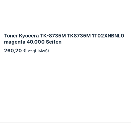
Toner Kyocera TK-8735M TK8735M 1T02XNBNL0
magenta 40.000 Seiten
260,20 €
zzgl. MwSt.