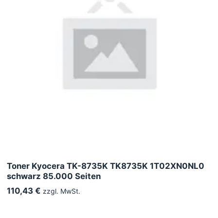
Toner Kyocera TK-8735K TK8735K 1T02XN0NL0
schwarz 85.000 Seiten
110,43 €
zzgl. MwSt.