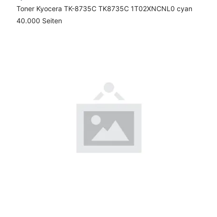
Toner Kyocera TK-8735C TK8735C 1T02XNCNL0 cyan
40.000 Seiten