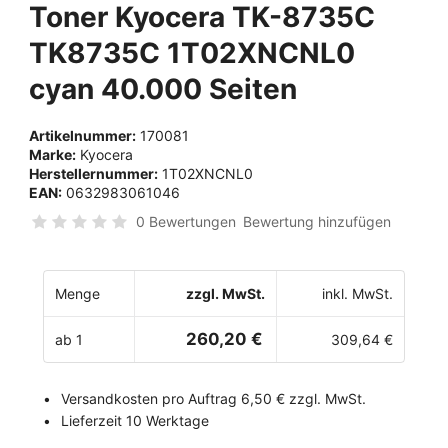
Toner Kyocera TK-8735C
TK8735C 1T02XNCNL0
cyan 40.000 Seiten
Artikelnummer:
170081
Marke:
Kyocera
Herstellernummer:
1T02XNCNL0
EAN:
0632983061046
0 Bewertungen
Bewertung hinzufügen
Menge
zzgl. MwSt.
inkl. MwSt.
260,20 €
ab 1
309,64 €
Versandkosten pro Auftrag 6,50 € zzgl. MwSt.
Lieferzeit 10 Werktage