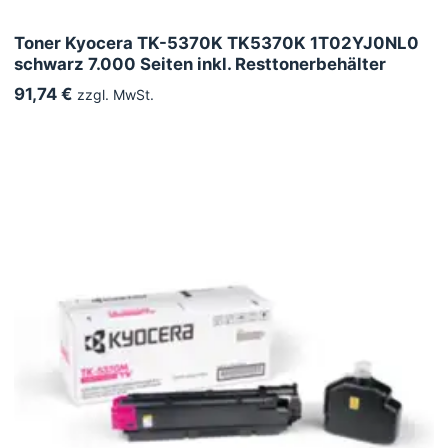
Toner Kyocera TK-5370K TK5370K 1T02YJ0NL0
schwarz 7.000 Seiten inkl. Resttonerbehälter
91,74 €
zzgl. MwSt.