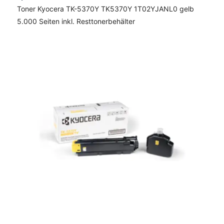
Toner Kyocera TK-5370Y TK5370Y 1T02YJANL0 gelb
5.000 Seiten inkl. Resttonerbehälter