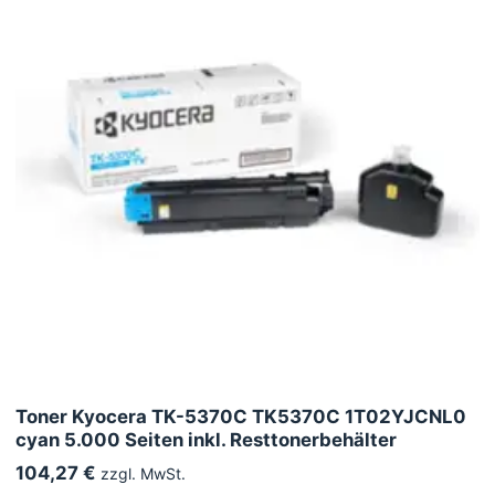
Toner Kyocera TK-5370C TK5370C 1T02YJCNL0
cyan 5.000 Seiten inkl. Resttonerbehälter
104,27 €
zzgl. MwSt.