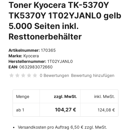
Toner Kyocera TK-5370Y
TK5370Y 1T02YJANL0 gelb
5.000 Seiten inkl.
Resttonerbehälter
Artikelnummer:
170365
Marke:
Kyocera
Herstellernummer:
1T02YJANL0
EAN:
0632983072660
0 Bewertungen
Bewertung hinzufügen
Menge
zzgl. MwSt.
inkl. MwSt.
104,27 €
ab 1
124,08 €
Versandkosten pro Auftrag 6,50 € zzgl. MwSt.