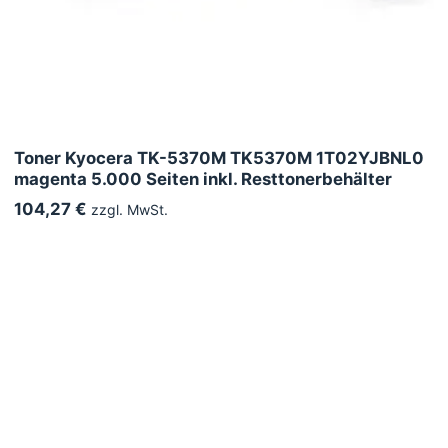
Toner Kyocera TK-5370M TK5370M 1T02YJBNL0
magenta 5.000 Seiten inkl. Resttonerbehälter
104,27 €
zzgl. MwSt.