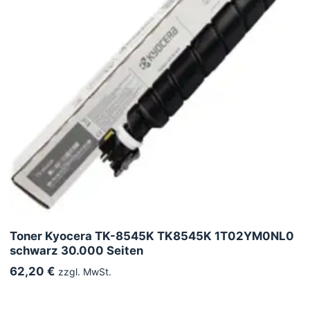
Toner Kyocera TK-8545K TK8545K 1T02YM0NL0
schwarz 30.000 Seiten
62,20 €
zzgl. MwSt.