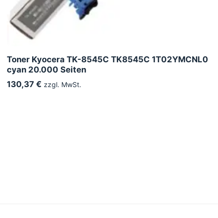
Toner Kyocera TK-8545C TK8545C 1T02YMCNL0
cyan 20.000 Seiten
130,37 €
zzgl. MwSt.