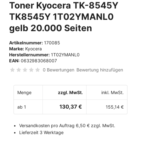
Toner Kyocera TK-8545Y
TK8545Y 1T02YMANL0
gelb 20.000 Seiten
Artikelnummer:
170085
Marke:
Kyocera
Herstellernummer:
1T02YMANL0
EAN:
0632983068007
0 Bewertungen
Bewertung hinzufügen
Menge
zzgl. MwSt.
inkl. MwSt.
130,37 €
ab 1
155,14 €
Versandkosten pro Auftrag 6,50 € zzgl. MwSt.
Lieferzeit 3 Werktage