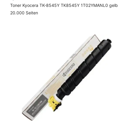
Toner Kyocera TK-8545Y TK8545Y 1T02YMANL0 gelb
20.000 Seiten