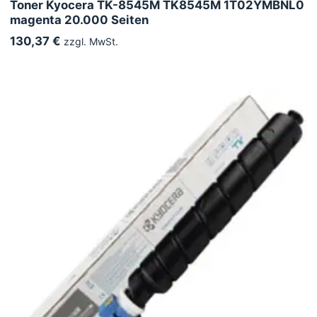
Toner Kyocera TK-8545M TK8545M 1T02YMBNL0
magenta 20.000 Seiten
130,37 €
zzgl. MwSt.