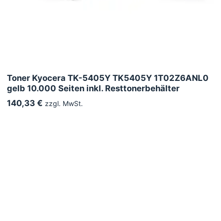
Toner Kyocera TK-5405Y TK5405Y 1T02Z6ANL0
gelb 10.000 Seiten inkl. Resttonerbehälter
140,33 €
zzgl. MwSt.