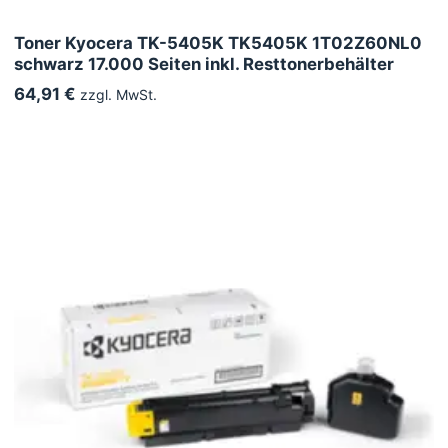
Toner Kyocera TK-5405K TK5405K 1T02Z60NL0
schwarz 17.000 Seiten inkl. Resttonerbehälter
64,91 €
zzgl. MwSt.