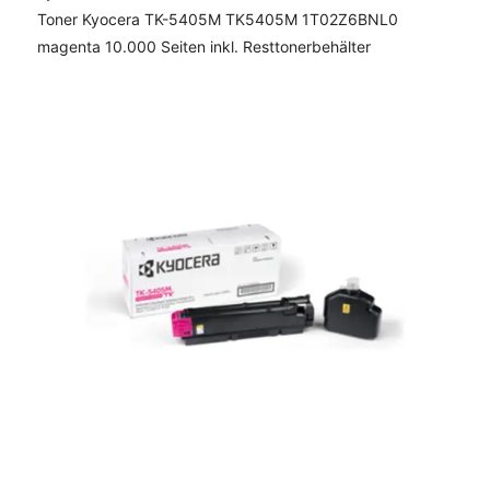
Toner Kyocera TK-5405M TK5405M 1T02Z6BNL0
magenta 10.000 Seiten inkl. Resttonerbehälter