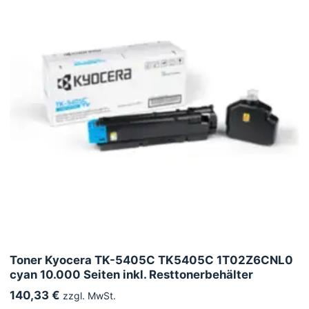
Toner Kyocera TK-5405C TK5405C 1T02Z6CNL0
cyan 10.000 Seiten inkl. Resttonerbehälter
140,33 €
zzgl. MwSt.