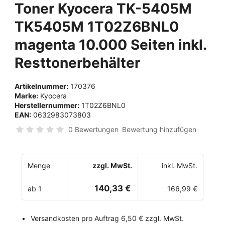
Toner Kyocera TK-5405M
TK5405M 1T02Z6BNL0
magenta 10.000 Seiten inkl.
Resttonerbehälter
Artikelnummer:
170376
Marke:
Kyocera
Herstellernummer:
1T02Z6BNL0
EAN:
0632983073803
0 Bewertungen
Bewertung hinzufügen
Menge
zzgl. MwSt.
inkl. MwSt.
140,33 €
ab 1
166,99 €
Versandkosten pro Auftrag 6,50 € zzgl. MwSt.