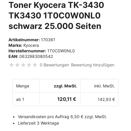
Toner Kyocera TK-3430
TK3430 1T0C0W0NL0
schwarz 25.000 Seiten
Artikelnummer:
170361
Marke:
Kyocera
Herstellernummer:
1T0C0W0NL0
EAN:
0632983080542
0 Bewertungen
Bewertung hinzufügen
Menge
zzgl. MwSt.
inkl. MwSt.
120,11 €
ab 1
142,93 €
Versandkosten pro Auftrag 6,50 € zzgl. MwSt.
Lieferzeit 3 Werktage