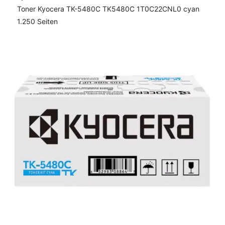
Toner Kyocera TK-5480C TK5480C 1T0C22CNL0 cyan
1.250 Seiten