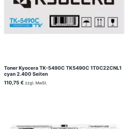
Toner Kyocera TK-5490C TK5490C 1T0C22CNL1
cyan 2.400 Seiten
110,75 €
zzgl. MwSt.