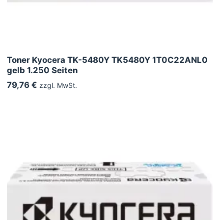
Toner Kyocera TK-5480Y TK5480Y 1T0C22ANL0
gelb 1.250 Seiten
79,76 €
zzgl. MwSt.