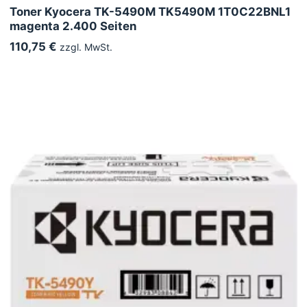
Toner Kyocera TK-5490M TK5490M 1T0C22BNL1
magenta 2.400 Seiten
110,75 €
zzgl. MwSt.