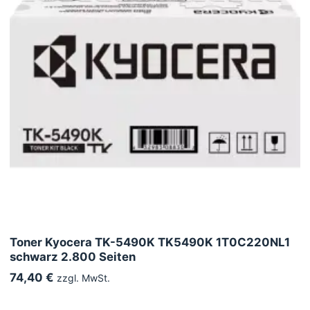
Toner Kyocera TK-5490K TK5490K 1T0C220NL1
schwarz 2.800 Seiten
74,40 €
zzgl. MwSt.