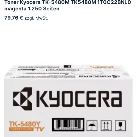
Toner Kyocera TK-5480M TK5480M 1T0C22BNL0
magenta 1.250 Seiten
79,76 €
zzgl. MwSt.