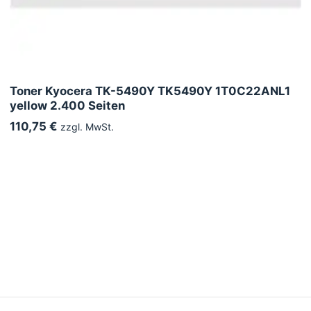
Toner Kyocera TK-5490Y TK5490Y 1T0C22ANL1
yellow 2.400 Seiten
110,75 €
zzgl. MwSt.