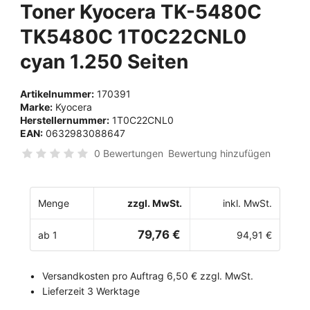
Toner Kyocera TK-5480C
TK5480C 1T0C22CNL0
cyan 1.250 Seiten
Artikelnummer:
170391
Marke:
Kyocera
Herstellernummer:
1T0C22CNL0
EAN:
0632983088647
0 Bewertungen
Bewertung hinzufügen
Menge
zzgl. MwSt.
inkl. MwSt.
79,76 €
ab 1
94,91 €
Versandkosten pro Auftrag 6,50 € zzgl. MwSt.
Lieferzeit 3 Werktage