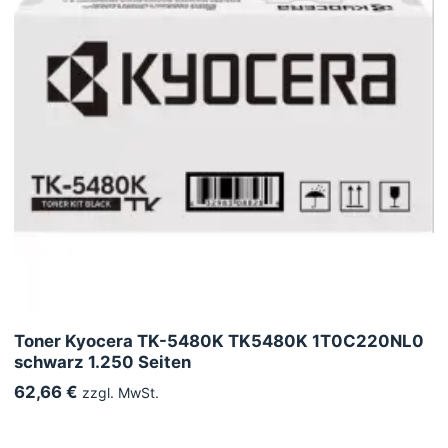
Toner Kyocera TK-5480K TK5480K 1T0C220NL0
schwarz 1.250 Seiten
62,66 €
zzgl. MwSt.