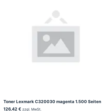
Toner Lexmark C320030 magenta 1.500 Seiten
126,42 €
zzgl. MwSt.