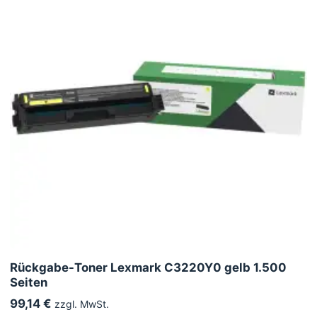
Rückgabe-Toner Lexmark C3220Y0 gelb 1.500
Seiten
99,14 €
zzgl. MwSt.