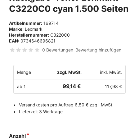
C3220C0 cyan 1.500 Seiten
Artikelnummer:
169714
Marke:
Lexmark
Herstellernummer:
C3220C0
EAN:
0734646696821
0 Bewertungen
Bewertung hinzufügen
Menge
zzgl. MwSt.
inkl. MwSt.
99,14 €
ab 1
117,98 €
Versandkosten pro Auftrag 6,50 € zzgl. MwSt.
Lieferzeit 3 Werktage
Anzahl