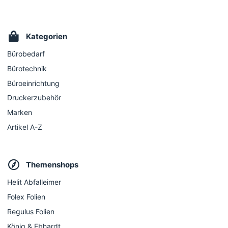
Kategorien
Bürobedarf
Bürotechnik
Büroeinrichtung
Druckerzubehör
Marken
Artikel A-Z
Themenshops
Helit Abfalleimer
Folex Folien
Regulus Folien
König & Ebhardt