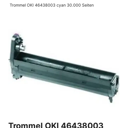
Trommel OKI 46438003 cyan 30.000 Seiten
Trommel OKI 46438003