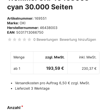
cyan 30.000 Seiten
Artikelnummer:
169551
Marke:
OKI
Herstellernummer:
46438003
EAN:
5031713066750
0 Bewertungen
Bewertung hinzufügen
Menge
zzgl. MwSt.
inkl. MwSt.
193,59 €
ab 1
230,37 €
Versandkosten pro Auftrag 6,50 € zzgl. MwSt.
Lieferzeit 3 Werktage
Anzahl