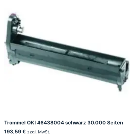
Trommel OKI 46438004 schwarz 30.000 Seiten
193,59 €
zzgl. MwSt.