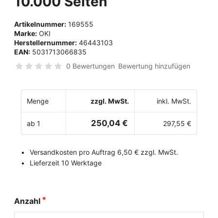
10.000 Seiten
Artikelnummer:
169555
Marke:
OKI
Herstellernummer:
46443103
EAN:
5031713066835
0 Bewertungen
Bewertung hinzufügen
Menge
zzgl. MwSt.
inkl. MwSt.
250,04 €
ab 1
297,55 €
Versandkosten pro Auftrag 6,50 € zzgl. MwSt.
Lieferzeit 10 Werktage
Anzahl