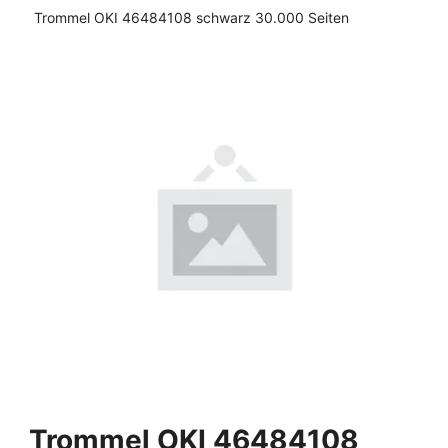
Trommel OKI 46484108 schwarz 30.000 Seiten
Trommel OKI 46484108