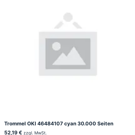
Trommel OKI 46484107 cyan 30.000 Seiten
52,19 €
zzgl. MwSt.