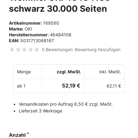
schwarz 30.000 Seiten
Artikelnummer:
169560
Marke:
OKI
Herstellernummer:
46484108
EAN:
5031713068167
0 Bewertungen
Bewertung hinzufügen
Menge
zzgl. MwSt.
inkl. MwSt.
52,19 €
ab 1
62,11 €
Versandkosten pro Auftrag 6,50 € zzgl. MwSt.
Lieferzeit 3 Werktage
Anzahl