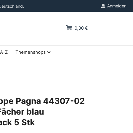
Anmelden
Deutschland.
0,00 €
 A-Z
Themenshops
ppe Pagna 44307-02
Fächer blau
ack 5 Stk