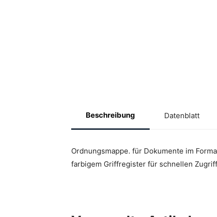
Beschreibung
Datenblatt
Ordnungsmappe. für Dokumente im Format 
farbigem Griffregister für schnellen Zugrif