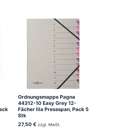
Ordnungsmappe Pagna
44312-10 Easy Grey 12-
Pack
Fächer lila Pressspan, Pack 5
Stk
27,50 €
zzgl. MwSt.