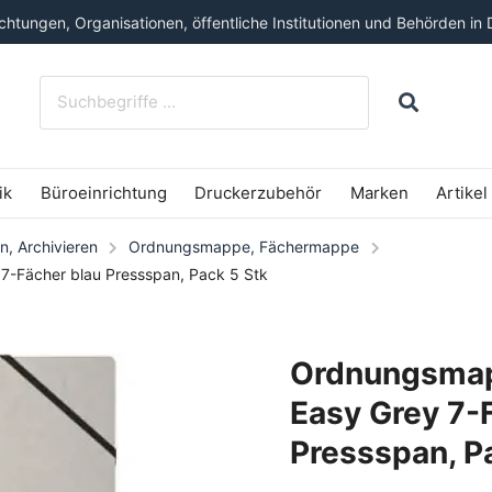
htungen, Organisationen, öffentliche Institutionen und Behörden in 
ik
Büroeinrichtung
Druckerzubehör
Marken
Artikel
n, Archivieren
Ordnungsmappe, Fächermappe
-Fächer blau Pressspan, Pack 5 Stk
Ordnungsma
Easy Grey 7-
Pressspan, P