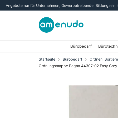
Angebote nur für Unternehmen, Gewerbetreibende, Bildungseinric
Bürobedarf
Bürotechn
Startseite
Bürobedarf
Ordnen, Sortiere
Ordnungsmappe Pagna 44307-02 Easy Grey 7