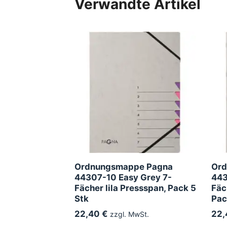
Verwandte Artikel
Ordnungsmappe Pagna
Ord
44307-10 Easy Grey 7-
443
Fächer lila Pressspan, Pack 5
Fäc
Stk
Pac
22,40 €
22,
zzgl. MwSt.