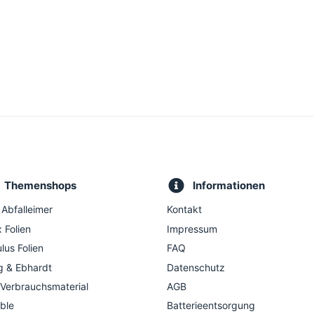
Themenshops
Informationen
 Abfalleimer
Kontakt
 Folien
Impressum
lus Folien
FAQ
g & Ebhardt
Datenschutz
 Verbrauchsmaterial
AGB
ble
Batterieentsorgung