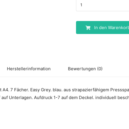
In den Warenkor
Herstellerinformation
Bewertungen (0)
A4. 7 Fächer. Easy Grey. blau. aus strapazierfähigem Presss
f auf Unterlagen. Aufdruck 1-7 auf dem Deckel. individuell besch