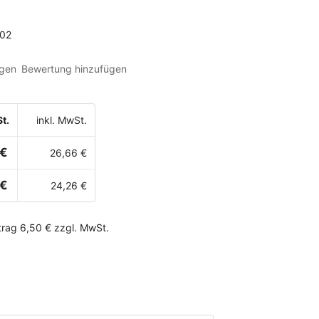
02
gen
Bewertung hinzufügen
t.
inkl. MwSt.
 €
26,66 €
 €
24,26 €
rag 6,50 € zzgl. MwSt.