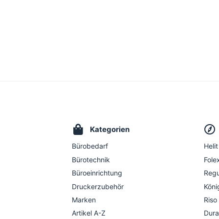
Kategorien
Bürobedarf
Helit
Bürotechnik
Folex
Büroeinrichtung
Regu
Druckerzubehör
Köni
Marken
Riso
Artikel A-Z
Dura