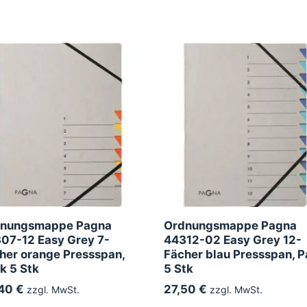
nungsmappe Pagna
Ordnungsmappe Pagna
07-12 Easy Grey 7-
44312-02 Easy Grey 12-
her orange Pressspan,
Fächer blau Pressspan, 
k 5 Stk
5 Stk
40 €
27,50 €
zzgl. MwSt.
zzgl. MwSt.