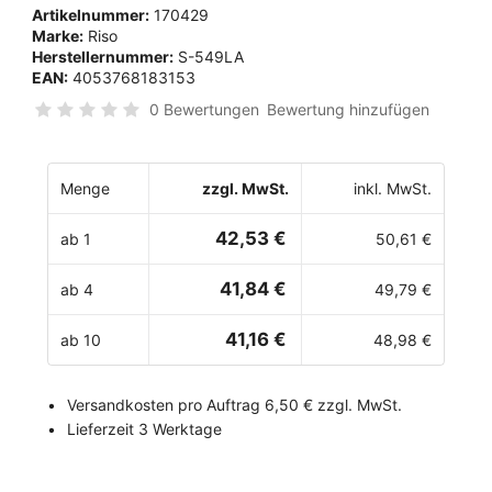
Artikelnummer:
170429
Marke:
Riso
Herstellernummer:
S-549LA
EAN:
4053768183153
0 Bewertungen
Bewertung hinzufügen
Menge
zzgl. MwSt.
inkl. MwSt.
42,53 €
ab 1
50,61 €
41,84 €
ab 4
49,79 €
41,16 €
ab 10
48,98 €
Versandkosten pro Auftrag 6,50 € zzgl. MwSt.
Lieferzeit 3 Werktage