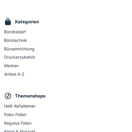
Kategorien
Bürobedarf
Bürotechnik
Büroeinrichtung
Druckerzubehör
Marken
Artikel A-Z
Themenshops
Helit Abfalleimer
Folex Folien
Regulus Folien
König & Ebhardt