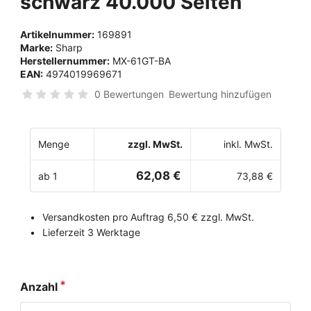
schwarz 40.000 Seiten
Artikelnummer:
169891
Marke:
Sharp
Herstellernummer:
MX-61GT-BA
EAN:
4974019969671
0 Bewertungen
Bewertung hinzufügen
Menge
zzgl. MwSt.
inkl. MwSt.
62,08 €
ab 1
73,88 €
Versandkosten pro Auftrag 6,50 € zzgl. MwSt.
Lieferzeit 3 Werktage
Anzahl