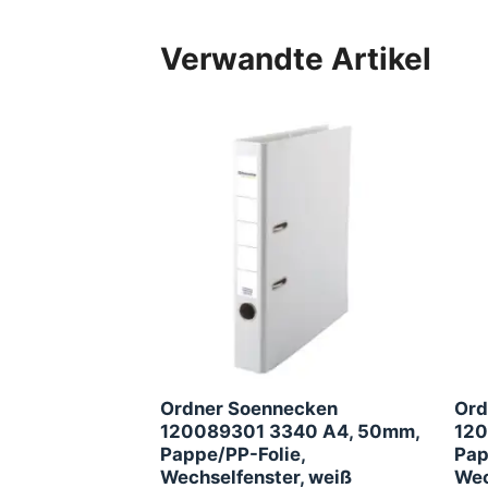
Verwandte Artikel
Ordner Soennecken
Ord
120089301 3340 A4, 50mm,
120
Pappe/PP-Folie,
Pap
Wechselfenster, weiß
Wec