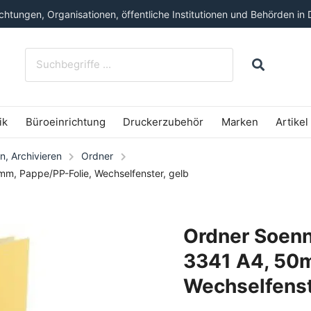
htungen, Organisationen, öffentliche Institutionen und Behörden in 
ik
Büroeinrichtung
Druckerzubehör
Marken
Artikel
n, Archivieren
Ordner
, Pappe/PP-Folie, Wechselfenster, gelb
Ordner Soen
3341 A4, 50m
Wechselfenst