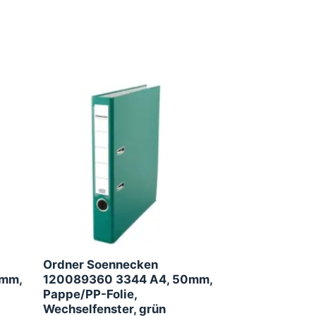
Ordner Soennecken
0mm,
120089360 3344 A4, 50mm,
Pappe/PP-Folie,
Wechselfenster, grün