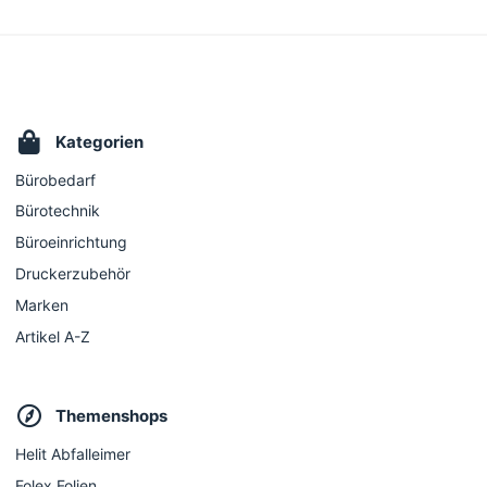
Kategorien
Bürobedarf
Bürotechnik
Büroeinrichtung
Druckerzubehör
Marken
Artikel A-Z
Themenshops
Helit Abfalleimer
Folex Folien