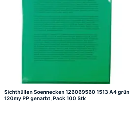
Sichthüllen Soennecken 126069560 1513 A4 grün
120my PP genarbt, Pack 100 Stk