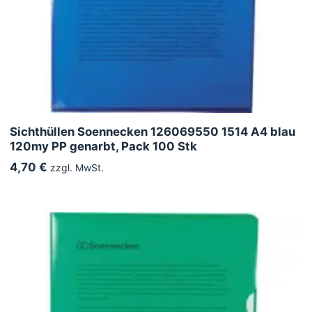
Sichthüllen Soennecken 126069550 1514 A4 blau
120my PP genarbt, Pack 100 Stk
4,70 €
zzgl. MwSt.