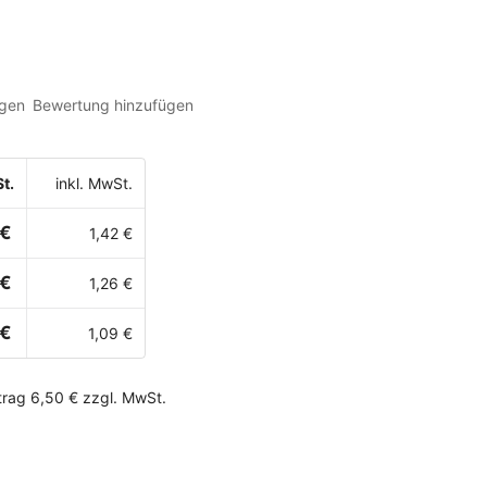
gen
Bewertung hinzufügen
t.
inkl. MwSt.
 €
1,42 €
 €
1,26 €
 €
1,09 €
rag 6,50 € zzgl. MwSt.