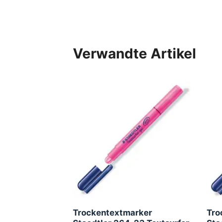
Verwandte Artikel
Trockentextmarker
Tro