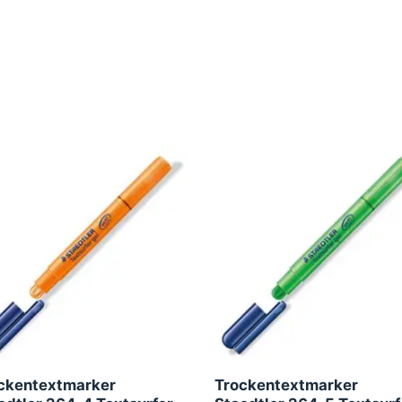
ckentextmarker
Trockentextmarker