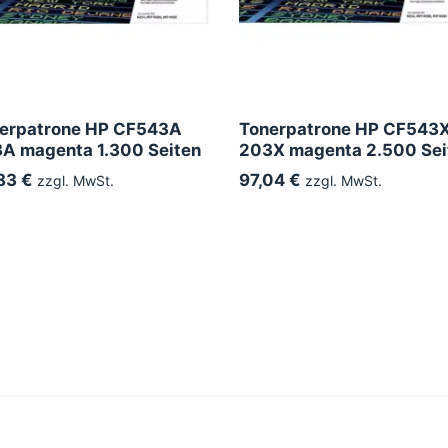
erpatrone HP CF543A
Tonerpatrone HP CF543
A magenta 1.300 Seiten
203X magenta 2.500 Sei
83 €
97,04 €
zzgl. MwSt.
zzgl. MwSt.