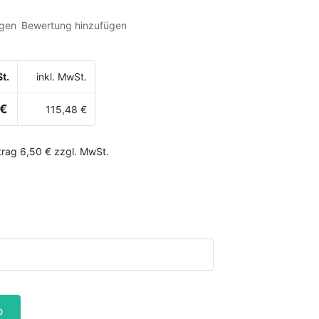
gen
Bewertung hinzufügen
t.
inkl. MwSt.
 €
115,48 €
rag 6,50 € zzgl. MwSt.
b