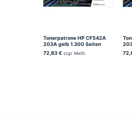
Tonerpatrone HP CF542A
Ton
203A gelb 1.300 Seiten
203
72,83 €
72,
zzgl. MwSt.