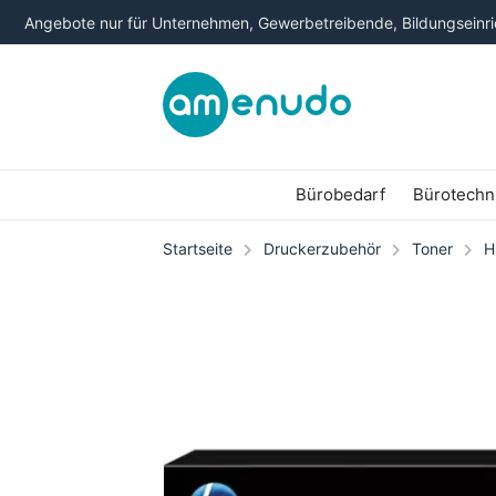
Angebote nur für Unternehmen, Gewerbetreibende, Bildungseinric
Bürobedarf
Bürotechn
Startseite
Druckerzubehör
Toner
H