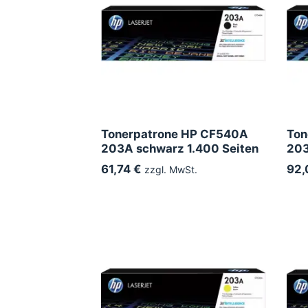
Tonerpatrone HP CF540A
Ton
203A schwarz 1.400 Seiten
203
61,74 €
92,
zzgl. MwSt.