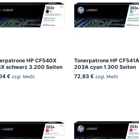
erpatrone HP CF540X
Tonerpatrone HP CF541
X schwarz 3.200 Seiten
203A cyan 1.300 Seiten
04 €
72,83 €
zzgl. MwSt.
zzgl. MwSt.