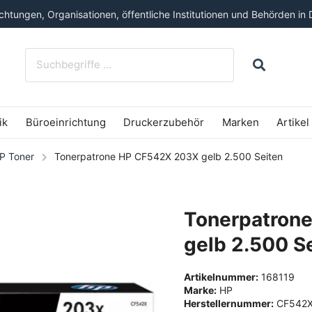
htungen, Organisationen, öffentliche Institutionen und Behörden in 
ik
Büroeinrichtung
Druckerzubehör
Marken
Artikel
P Toner
Tonerpatrone HP CF542X 203X gelb 2.500 Seiten
Tonerpatron
gelb 2.500 S
Artikelnummer:
168119
Marke:
HP
Herstellernummer:
CF542