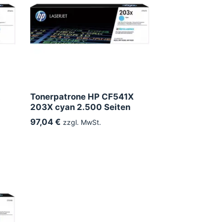
A
Tonerpatrone HP CF541X
203X cyan 2.500 Seiten
97,04 €
zzgl. MwSt.