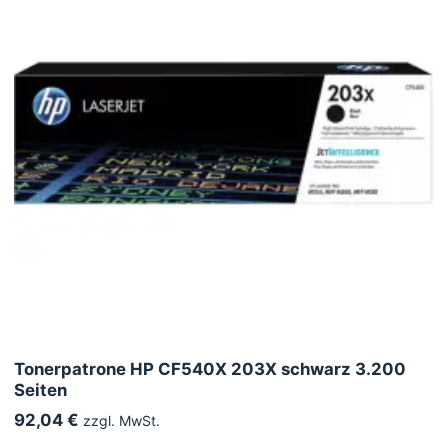
Tonerpatrone HP CF540X 203X schwarz 3.200
Seiten
92,04 €
zzgl. MwSt.