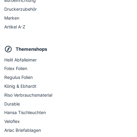
Büroeinrichtung
Druckerzubehör
Marken
Artikel A-Z
Themenshops
Helit Abfalleimer
Folex Folien
Regulus Folien
König & Ebhardt
Riso Verbrauchsmaterial
Durable
Hansa Tischleuchten
Veloflex
Arlac Briefablagen