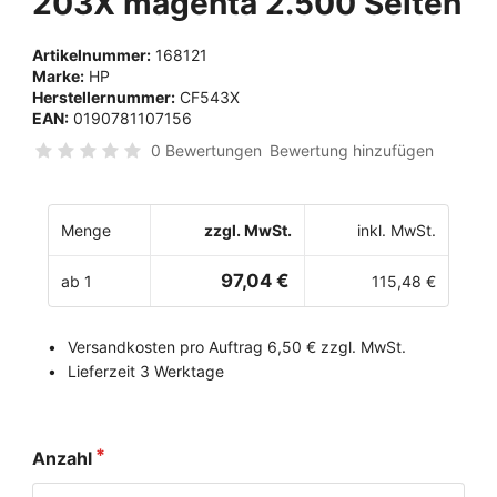
203X magenta 2.500 Seiten
Artikelnummer:
168121
Marke:
HP
Herstellernummer:
CF543X
EAN:
0190781107156
0 Bewertungen
Bewertung hinzufügen
Menge
zzgl. MwSt.
inkl. MwSt.
97,04 €
ab 1
115,48 €
Versandkosten pro Auftrag 6,50 € zzgl. MwSt.
Lieferzeit 3 Werktage
Anzahl