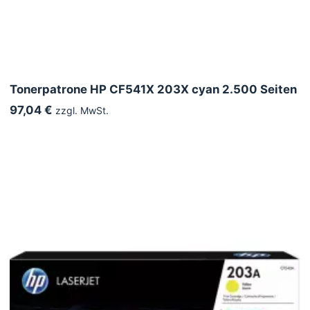
Tonerpatrone HP CF541X 203X cyan 2.500 Seiten
97,04 €
zzgl. MwSt.