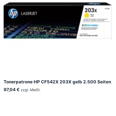
Tonerpatrone HP CF542X 203X gelb 2.500 Seiten
97,04 €
zzgl. MwSt.